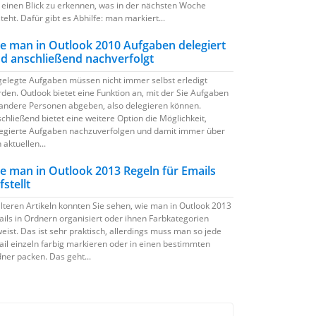
 einen Blick zu erkennen, was in der nächsten Woche
teht. Dafür gibt es Abhilfe: man markiert...
e man in Outlook 2010 Aufgaben delegiert
d anschließend nachverfolgt
elegte Aufgaben müssen nicht immer selbst erledigt
den. Outlook bietet eine Funktion an, mit der Sie Aufgaben
andere Personen abgeben, also delegieren können.
chließend bietet eine weitere Option die Möglichkeit,
egierte Aufgaben nachzuverfolgen und damit immer über
 aktuellen...
e man in Outlook 2013 Regeln für Emails
fstellt
älteren Artikeln konnten Sie sehen, wie man in Outlook 2013
ils in Ordnern organisiert oder ihnen Farbkategorien
eist. Das ist sehr praktisch, allerdings muss man so jede
il einzeln farbig markieren oder in einen bestimmten
ner packen. Das geht...