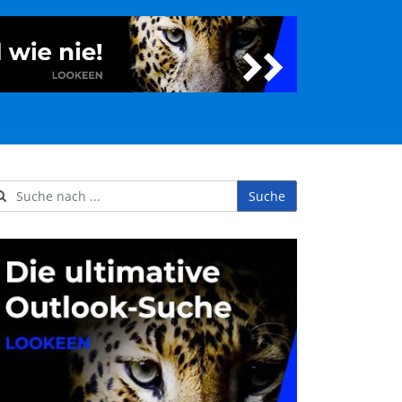
Suche
ername