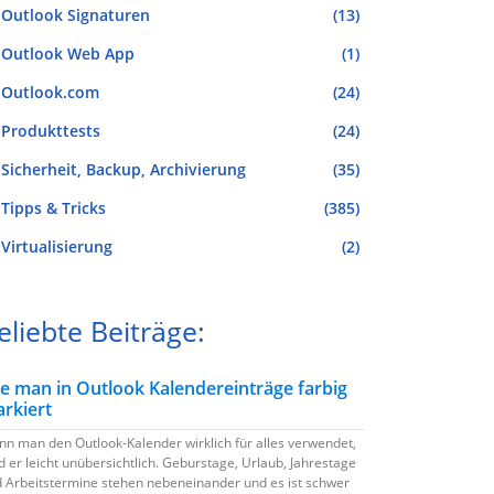
Outlook Signaturen
(13)
Outlook Web App
(1)
Outlook.com
(24)
Produkttests
(24)
Sicherheit, Backup, Archivierung
(35)
Tipps & Tricks
(385)
Virtualisierung
(2)
eliebte Beiträge:
e man in Outlook Kalendereinträge farbig
rkiert
n man den Outlook-Kalender wirklich für alles verwendet,
d er leicht unübersichtlich. Geburstage, Urlaub, Jahrestage
 Arbeitstermine stehen nebeneinander und es ist schwer