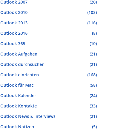
Outlook 2007
(20)
Outlook 2010
(103)
Outlook 2013
(116)
Outlook 2016
(8)
Outlook 365
(10)
Outlook Aufgaben
(21)
Outlook durchsuchen
(21)
Outlook einrichten
(168)
Outlook für Mac
(58)
Outlook Kalender
(24)
Outlook Kontakte
(33)
Outlook News & Interviews
(21)
Outlook Notizen
(5)