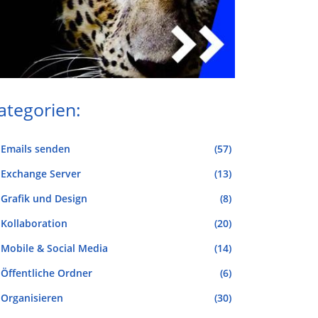
ategorien:
Emails senden
(57)
Exchange Server
(13)
Grafik und Design
(8)
Kollaboration
(20)
Mobile & Social Media
(14)
Öffentliche Ordner
(6)
Organisieren
(30)