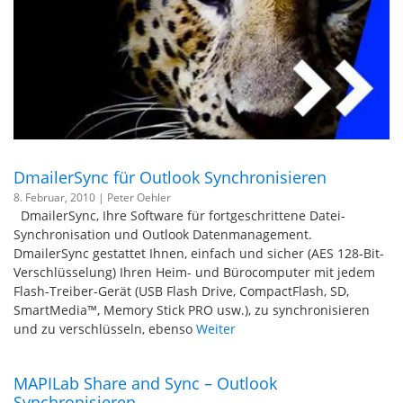
DmailerSync für Outlook Synchronisieren
8. Februar, 2010 |
Peter Oehler
DmailerSync, Ihre Software für fortgeschrittene Datei-
Synchronisation und Outlook Datenmanagement.
DmailerSync gestattet Ihnen, einfach und sicher (AES 128-Bit-
Verschlüsselung) Ihren Heim- und Bürocomputer mit jedem
Flash-Treiber-Gerät (USB Flash Drive, CompactFlash, SD,
SmartMedia™, Memory Stick PRO usw.), zu synchronisieren
und zu verschlüsseln, ebenso
Weiter
MAPILab Share and Sync – Outlook
Synchronisieren