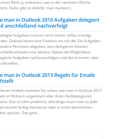
 einen Blick zu erkennen, was in der nächsten Woche
teht. Dafür gibt es Abhilfe: man markiert...
e man in Outlook 2010 Aufgaben delegiert
d anschließend nachverfolgt
elegte Aufgaben müssen nicht immer selbst erledigt
den. Outlook bietet eine Funktion an, mit der Sie Aufgaben
andere Personen abgeben, also delegieren können.
chließend bietet eine weitere Option die Möglichkeit,
egierte Aufgaben nachzuverfolgen und damit immer über
 aktuellen...
e man in Outlook 2013 Regeln für Emails
fstellt
älteren Artikeln konnten Sie sehen, wie man in Outlook 2013
ils in Ordnern organisiert oder ihnen Farbkategorien
eist. Das ist sehr praktisch, allerdings muss man so jede
il einzeln farbig markieren oder in einen bestimmten
ner packen. Das geht...