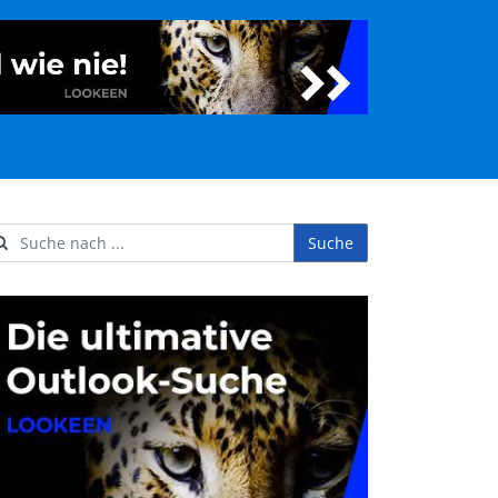
Suche
ername