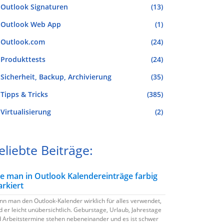
Outlook Signaturen
(13)
Outlook Web App
(1)
Outlook.com
(24)
Produkttests
(24)
Sicherheit, Backup, Archivierung
(35)
Tipps & Tricks
(385)
Virtualisierung
(2)
eliebte Beiträge:
e man in Outlook Kalendereinträge farbig
rkiert
n man den Outlook-Kalender wirklich für alles verwendet,
d er leicht unübersichtlich. Geburstage, Urlaub, Jahrestage
 Arbeitstermine stehen nebeneinander und es ist schwer