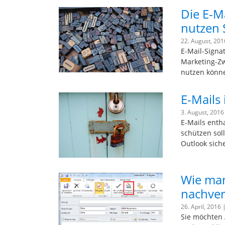
Die E-M
nutzen 
22. August, 20
E-Mail-Signa
Marketing-Zwe
nutzen könn
E-Mails
3. August, 2016
E-Mails entha
schützen soll
Outlook sich
Wie man
nachver
26. April, 2016 
Sie möchten 