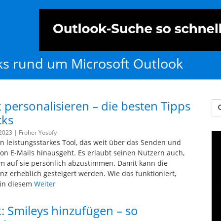
cks rund um Microsoft Outlook
 personalisieren – die besten Tipps
Us
cks
 2023 |
Froher Yosofy
ein leistungsstarkes Tool, das weit über das Senden und
n E-Mails hinausgeht. Es erlaubt seinen Nutzern auch,
 auf sie persönlich abzustimmen. Damit kann die
enz erheblich gesteigert werden. Wie das funktioniert,
 in diesem
Weiter
: Smileys hinzufügen – so