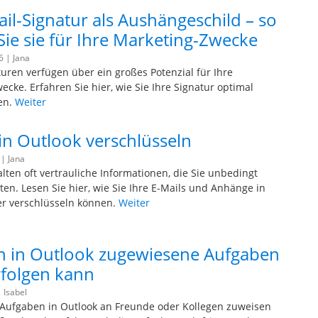
ail-Signatur als Aushängeschild – so
Sie sie für Ihre Marketing-Zwecke
16 |
Jana
turen verfügen über ein großes Potenzial für Ihre
cke. Erfahren Sie hier, wie Sie Ihre Signatur optimal
en.
Weiter
 in Outlook verschlüsseln
 |
Jana
lten oft vertrauliche Informationen, die Sie unbedingt
ten. Lesen Sie hier, wie Sie Ihre E-Mails und Anhänge in
er verschlüsseln können.
Weiter
 in Outlook zugewiesene Aufgaben
folgen kann
|
Isabel
Aufgaben in Outlook an Freunde oder Kollegen zuweisen