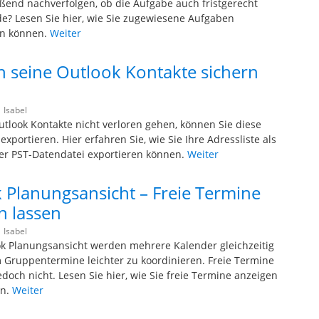
ßend nachverfolgen, ob die Aufgabe auch fristgerecht
de? Lesen Sie hier, wie Sie zugewiesene Aufgaben
en können.
Weiter
 seine Outlook Kontakte sichern
|
Isabel
utlook Kontakte nicht verloren gehen, können Sie diese
exportieren. Hier erfahren Sie, wie Sie Ihre Adressliste als
er PST-Datendatei exportieren können.
Weiter
 Planungsansicht – Freie Termine
n lassen
|
Isabel
ok Planungsansicht werden mehrere Kalender gleichzeitig
 Gruppentermine leichter zu koordinieren. Freie Termine
doch nicht. Lesen Sie hier, wie Sie freie Termine anzeigen
en.
Weiter