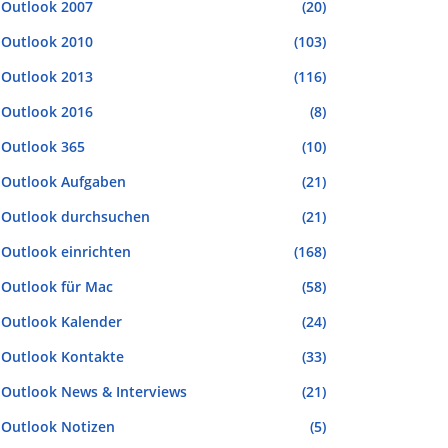
Outlook 2007
(20)
Outlook 2010
(103)
Outlook 2013
(116)
Outlook 2016
(8)
Outlook 365
(10)
Outlook Aufgaben
(21)
Outlook durchsuchen
(21)
Outlook einrichten
(168)
Outlook für Mac
(58)
Outlook Kalender
(24)
Outlook Kontakte
(33)
Outlook News & Interviews
(21)
Outlook Notizen
(5)