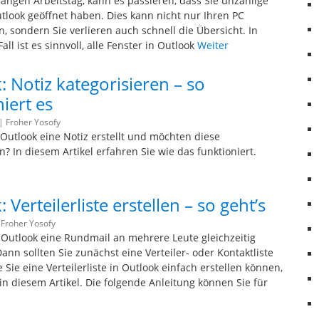
angen Arbeitstag, kann es passieren, dass Sie unzählige
utlook geöffnet haben. Dies kann nicht nur Ihren PC
, sondern Sie verlieren auch schnell die Übersicht. In
all ist es sinnvoll, alle Fenster in Outlook
Weiter
: Notiz kategorisieren – so
iert es
 |
Froher Yosofy
 Outlook eine Notiz erstellt und möchten diese
n? In diesem Artikel erfahren Sie wie das funktioniert.
 Verteilerliste erstellen – so geht’s
|
Froher Yosofy
n Outlook eine Rundmail an mehrere Leute gleichzeitig
ann sollten Sie zunächst eine Verteiler- oder Kontaktliste
e Sie eine Verteilerliste in Outlook einfach erstellen können,
in diesem Artikel. Die folgende Anleitung können Sie für