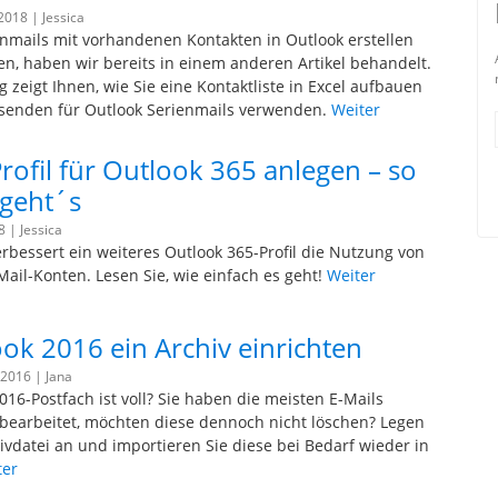
 2018 |
Jessica
enmails mit vorhandenen Kontakten in Outlook erstellen
n, haben wir bereits in einem anderen Artikel behandelt.
g zeigt Ihnen, wie Sie eine Kontaktliste in Excel aufbauen
senden für Outlook Serienmails verwenden.
Weiter
rofil für Outlook 365 anlegen – so
 geht´s
18 |
Jessica
bessert ein weiteres Outlook 365-Profil die Nutzung von
ail-Konten. Lesen Sie, wie einfach es geht!
Weiter
ook 2016 ein Archiv einrichten
 2016 |
Jana
016-Postfach ist voll? Sie haben die meisten E-Mails
bearbeitet, möchten diese dennoch nicht löschen? Legen
hivdatei an und importieren Sie diese bei Bedarf wieder in
ter