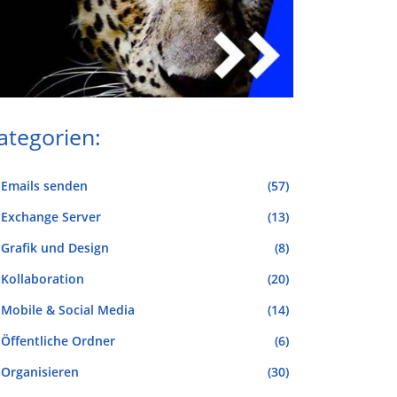
ategorien:
Emails senden
(57)
Exchange Server
(13)
Grafik und Design
(8)
Kollaboration
(20)
Mobile & Social Media
(14)
Öffentliche Ordner
(6)
Organisieren
(30)