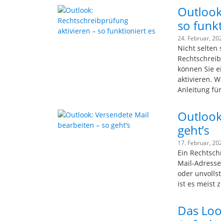
Outlook
so funkt
24. Februar, 20
Nicht selten
Rechtschreib
können Sie e
aktivieren. W
Anleitung fü
Outlook
geht’s
17. Februar, 20
Ein Rechtschr
Mail-Adresse.
oder unvolls
ist es meist 
Das Loo