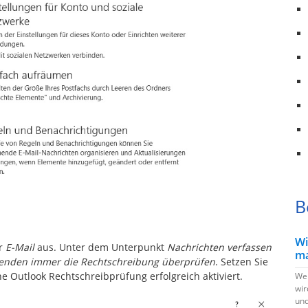
B
Wi
er
E-Mail
aus. Unter dem Unterpunkt
Nachrichten verfassen
ma
enden immer die Rechtschreibung überprüfen
. Setzen Sie
e Outlook Rechtschreibprüfung erfolgreich aktiviert.
Wen
wir
und