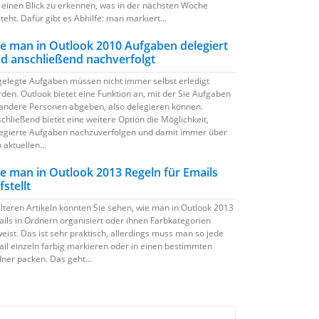
 einen Blick zu erkennen, was in der nächsten Woche
teht. Dafür gibt es Abhilfe: man markiert...
e man in Outlook 2010 Aufgaben delegiert
d anschließend nachverfolgt
elegte Aufgaben müssen nicht immer selbst erledigt
den. Outlook bietet eine Funktion an, mit der Sie Aufgaben
andere Personen abgeben, also delegieren können.
chließend bietet eine weitere Option die Möglichkeit,
egierte Aufgaben nachzuverfolgen und damit immer über
 aktuellen...
e man in Outlook 2013 Regeln für Emails
fstellt
älteren Artikeln konnten Sie sehen, wie man in Outlook 2013
ils in Ordnern organisiert oder ihnen Farbkategorien
eist. Das ist sehr praktisch, allerdings muss man so jede
il einzeln farbig markieren oder in einen bestimmten
ner packen. Das geht...