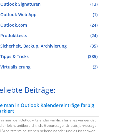
Outlook Signaturen
(13)
Outlook Web App
(1)
Outlook.com
(24)
Produkttests
(24)
Sicherheit, Backup, Archivierung
(35)
Tipps & Tricks
(385)
Virtualisierung
(2)
eliebte Beiträge:
e man in Outlook Kalendereinträge farbig
rkiert
n man den Outlook-Kalender wirklich für alles verwendet,
d er leicht unübersichtlich. Geburstage, Urlaub, Jahrestage
 Arbeitstermine stehen nebeneinander und es ist schwer