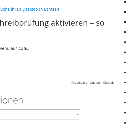
uche Ihren Desktop in Echtzeit!
hreibprüfung aktivieren – so
 Menü auf
Datei
.