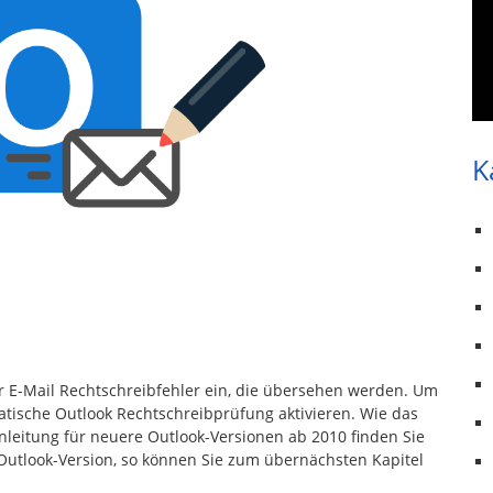
K
er E-Mail Rechtschreibfehler ein, die übersehen werden. Um
tische Outlook Rechtschreibprüfung aktivieren. Wie das
 Anleitung für neuere Outlook-Versionen ab 2010 finden Sie
 Outlook-Version, so können Sie zum übernächsten Kapitel