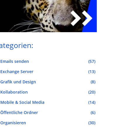
ategorien:
Emails senden
(57)
Exchange Server
(13)
Grafik und Design
(8)
Kollaboration
(20)
Mobile & Social Media
(14)
Öffentliche Ordner
(6)
Organisieren
(30)