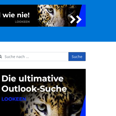
Suche
ername