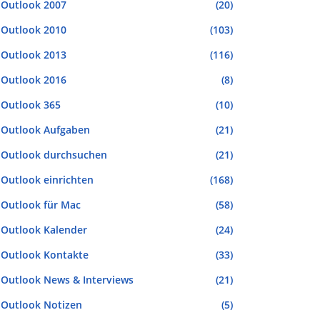
Outlook 2007
(20)
Outlook 2010
(103)
Outlook 2013
(116)
Outlook 2016
(8)
Outlook 365
(10)
Outlook Aufgaben
(21)
Outlook durchsuchen
(21)
Outlook einrichten
(168)
Outlook für Mac
(58)
Outlook Kalender
(24)
Outlook Kontakte
(33)
Outlook News & Interviews
(21)
Outlook Notizen
(5)