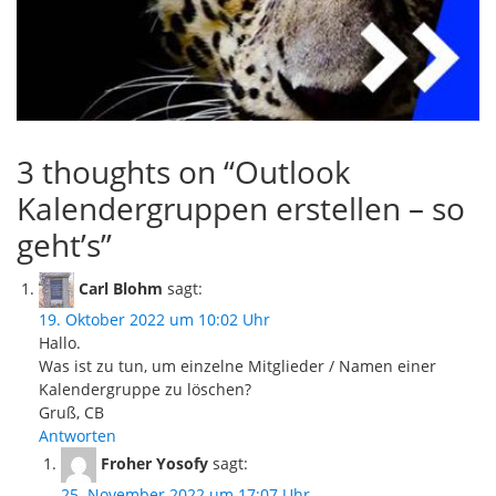
3 thoughts on “
Outlook
Kalendergruppen erstellen – so
geht’s
”
Carl Blohm
sagt:
19. Oktober 2022 um 10:02 Uhr
Hallo.
Was ist zu tun, um einzelne Mitglieder / Namen einer
Kalendergruppe zu löschen?
Gruß, CB
Antworten
Froher Yosofy
sagt:
25. November 2022 um 17:07 Uhr