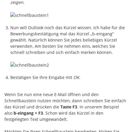
zeigen
.
Nun will Outlook noch das Kürzel wissen. Ich habe für die
Bewerbungsbestätigung mal das Kürzel „b-eingang“
gewählt. Natürlich können Sie jedes beliebiges Kürzel
verwenden. Am besten Sie nehmen eins, welches Sie
schnell schreiben und sich einfach merken können.
Bestätigen Sie Ihre Eingabe mit
OK
.
Wenn Sie nun eine neue E-Mail öffnen und den
Schnellbaustein nutzen möchten, dann schreiben Sie einfach
das Kürzel und drücken die
Taste F3
. In unserem Beispiel
also
b-eingang + F3
. Schon wird das Kürzel in den
festgelegten Text umgewandelt.
Möchten Sie Ihren Schnellbaustein bearbeiten, klicken Sie