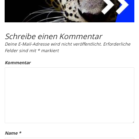
Copyright © 2024 Axonic GmbH. Alle Rechte vorbehalten.
Impressum
Datenschutz
Powered by
Zenkit