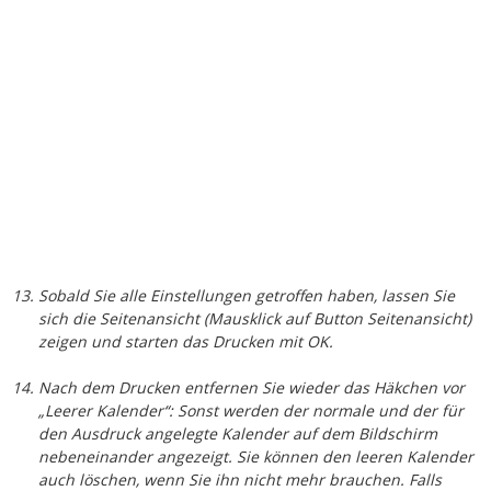
Schreibe einen Kommentar
Deine E-Mail-Adresse wird nicht veröffentlicht.
Erforderliche
Felder sind mit
*
markiert
Kommentar