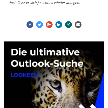
Name
*
E-Mail-Adresse
*
Website