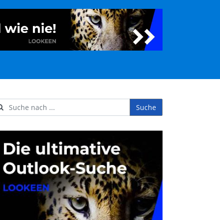
Suche
ername