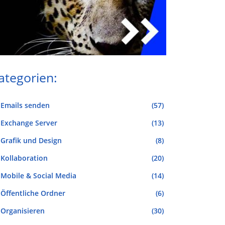
ategorien:
Emails senden
(57)
Exchange Server
(13)
Grafik und Design
(8)
Kollaboration
(20)
Mobile & Social Media
(14)
Öffentliche Ordner
(6)
Organisieren
(30)