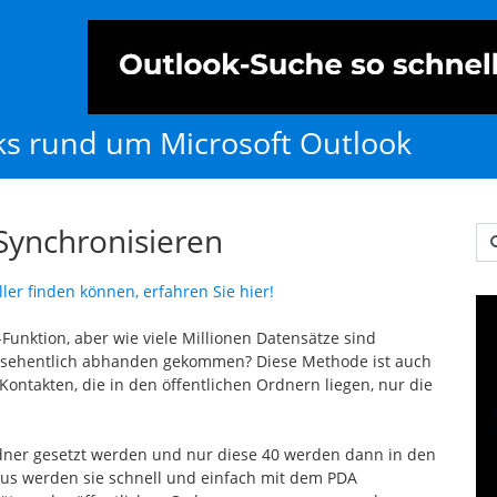
cks rund um Microsoft Outlook
Synchronisieren
Us
ler finden können, erfahren Sie hier!
-Funktion, aber wie viele Millionen Datensätze sind
rsehentlich abhanden gekommen? Diese Methode ist auch
Kontakten, die in den öffentlichen Ordnern liegen, nur die
rdner gesetzt werden und nur diese 40 werden dann in den
aus werden sie schnell und einfach mit dem PDA