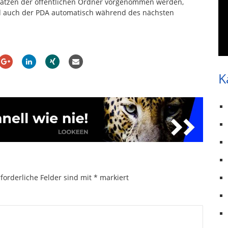
 Sätzen der öffentlichen Ordner vorgenommen werden,
d auch der PDA automatisch während des nächsten
K
forderliche Felder sind mit
*
markiert