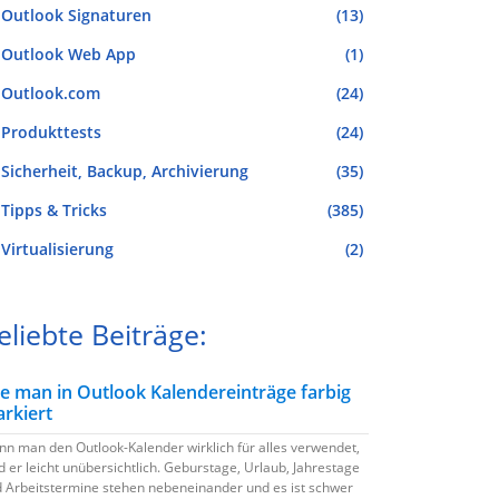
Outlook Signaturen
(13)
Outlook Web App
(1)
Outlook.com
(24)
Produkttests
(24)
Sicherheit, Backup, Archivierung
(35)
Tipps & Tricks
(385)
Virtualisierung
(2)
eliebte Beiträge:
e man in Outlook Kalendereinträge farbig
rkiert
n man den Outlook-Kalender wirklich für alles verwendet,
d er leicht unübersichtlich. Geburstage, Urlaub, Jahrestage
 Arbeitstermine stehen nebeneinander und es ist schwer