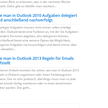
 einen Blick zu erkennen, was in der nächsten Woche
teht. Dafür gibt es Abhilfe: man markiert...
e man in Outlook 2010 Aufgaben delegiert
d anschließend nachverfolgt
elegte Aufgaben müssen nicht immer selbst erledigt
den. Outlook bietet eine Funktion an, mit der Sie Aufgaben
andere Personen abgeben, also delegieren können.
chließend bietet eine weitere Option die Möglichkeit,
egierte Aufgaben nachzuverfolgen und damit immer über
 aktuellen...
e man in Outlook 2013 Regeln für Emails
fstellt
älteren Artikeln konnten Sie sehen, wie man in Outlook 2013
ils in Ordnern organisiert oder ihnen Farbkategorien
eist. Das ist sehr praktisch, allerdings muss man so jede
il einzeln farbig markieren oder in einen bestimmten
ner packen. Das geht...