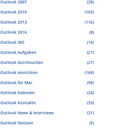
Outlook 2007
(20)
Outlook 2010
(103)
Outlook 2013
(116)
Outlook 2016
(8)
Outlook 365
(10)
Outlook Aufgaben
(21)
Outlook durchsuchen
(21)
Outlook einrichten
(168)
Outlook für Mac
(58)
Outlook Kalender
(24)
Outlook Kontakte
(33)
Outlook News & Interviews
(21)
Outlook Notizen
(5)