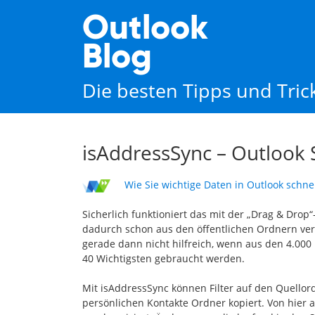
Outlook
Blog
Die besten Tipps und Tri
isAddressSync – Outlook 
Wie Sie wichtige Daten in Outlook schnel
Sicherlich funktioniert das mit der „Drag & Drop“
dadurch schon aus den öffentlichen Ordnern ve
gerade dann nicht hilfreich, wenn aus den 4.000 
40 Wichtigsten gebraucht werden.
Mit isAddressSync können Filter auf den Quello
persönlichen Kontakte Ordner kopiert. Von hier 