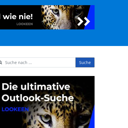
Suche
ername