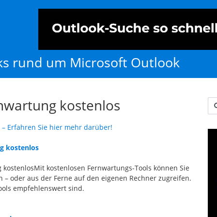
cks rund um Microsoft Outlook
nwartung kostenlos
Us
 – Erfahren Sie hier mehr darüber!
ng kostenlos
g kostenlosMit kostenlosen Fernwartungs-Tools können Sie
n – oder aus der Ferne auf den eigenen Rechner zugreifen.
Tools empfehlenswert sind.