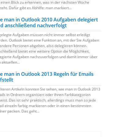
 einen Blick zu erkennen, was in der nächsten Woche
teht. Dafür gibt es Abhilfe: man markiert...
e man in Outlook 2010 Aufgaben delegiert
d anschließend nachverfolgt
elegte Aufgaben müssen nicht immer selbst erledigt
den. Outlook bietet eine Funktion an, mit der Sie Aufgaben
andere Personen abgeben, also delegieren können.
chließend bietet eine weitere Option die Möglichkeit,
egierte Aufgaben nachzuverfolgen und damit immer über
 aktuellen...
e man in Outlook 2013 Regeln für Emails
fstellt
älteren Artikeln konnten Sie sehen, wie man in Outlook 2013
ils in Ordnern organisiert oder ihnen Farbkategorien
eist. Das ist sehr praktisch, allerdings muss man so jede
il einzeln farbig markieren oder in einen bestimmten
ner packen. Das geht...