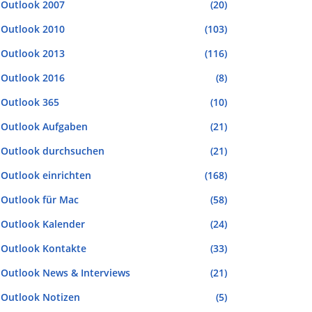
Outlook 2007
(20)
Outlook 2010
(103)
Outlook 2013
(116)
Outlook 2016
(8)
Outlook 365
(10)
Outlook Aufgaben
(21)
Outlook durchsuchen
(21)
Outlook einrichten
(168)
Outlook für Mac
(58)
Outlook Kalender
(24)
Outlook Kontakte
(33)
Outlook News & Interviews
(21)
Outlook Notizen
(5)