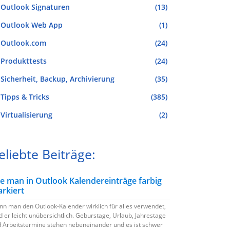
Outlook Signaturen
(13)
Outlook Web App
(1)
Outlook.com
(24)
Produkttests
(24)
Sicherheit, Backup, Archivierung
(35)
Tipps & Tricks
(385)
Virtualisierung
(2)
eliebte Beiträge:
e man in Outlook Kalendereinträge farbig
rkiert
n man den Outlook-Kalender wirklich für alles verwendet,
d er leicht unübersichtlich. Geburstage, Urlaub, Jahrestage
 Arbeitstermine stehen nebeneinander und es ist schwer