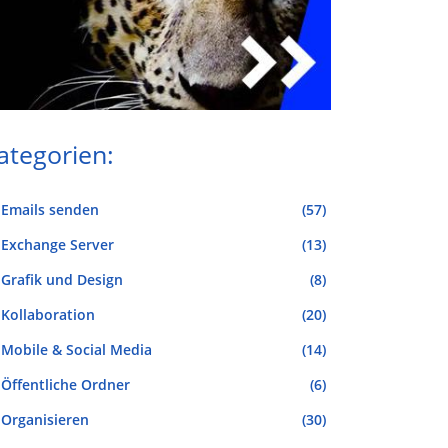
ategorien:
Emails senden
(57)
Exchange Server
(13)
Grafik und Design
(8)
Kollaboration
(20)
Mobile & Social Media
(14)
Öffentliche Ordner
(6)
Organisieren
(30)