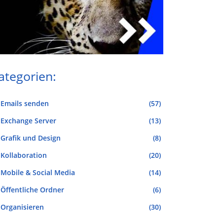
ategorien:
Emails senden
(57)
Exchange Server
(13)
Grafik und Design
(8)
Kollaboration
(20)
Mobile & Social Media
(14)
Öffentliche Ordner
(6)
Organisieren
(30)