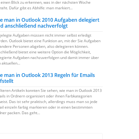
 einen Blick zu erkennen, was in der nächsten Woche
teht. Dafür gibt es Abhilfe: man markiert...
e man in Outlook 2010 Aufgaben delegiert
d anschließend nachverfolgt
elegte Aufgaben müssen nicht immer selbst erledigt
den. Outlook bietet eine Funktion an, mit der Sie Aufgaben
andere Personen abgeben, also delegieren können.
chließend bietet eine weitere Option die Möglichkeit,
egierte Aufgaben nachzuverfolgen und damit immer über
 aktuellen...
e man in Outlook 2013 Regeln für Emails
fstellt
älteren Artikeln konnten Sie sehen, wie man in Outlook 2013
ils in Ordnern organisiert oder ihnen Farbkategorien
eist. Das ist sehr praktisch, allerdings muss man so jede
il einzeln farbig markieren oder in einen bestimmten
ner packen. Das geht...