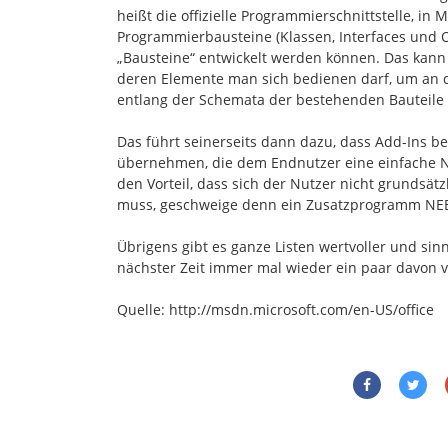
heißt die offizielle Programmierschnittstelle, i
Programmierbausteine (Klassen, Interfaces und O
„Bausteine“ entwickelt werden können. Das kann m
deren Elemente man sich bedienen darf, um an
entlang der Schemata der bestehenden Bauteile 
Das führt seinerseits dann dazu, dass Add-Ins b
übernehmen, die dem Endnutzer eine einfache 
den Vorteil, dass sich der Nutzer nicht grundsä
muss, geschweige denn ein Zusatzprogramm NEB
Übrigens gibt es ganze Listen wertvoller und sin
nächster Zeit immer mal wieder ein paar davon v
Quelle: http://msdn.microsoft.com/en-US/office