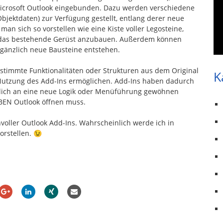
n Microsoft Outlook eingebunden. Dazu werden verschiedene
bjektdaten) zur Verfügung gestellt, entlang derer neue
an sich so vorstellen wie eine Kiste voller Legosteine,
 das bestehende Gerüst anzubauen. Außerdem können
gänzlich neue Bausteine entstehen.
estimmte Funktionalitäten oder Strukturen aus dem Original
K
Nutzung des Add-Ins ermöglichen. Add-Ins haben dadurch
tzlich an eine neue Logik oder Menüführung gewöhnen
EN Outlook öffnen muss.
nvoller Outlook Add-Ins. Wahrscheinlich werde ich in
orstellen. 😉