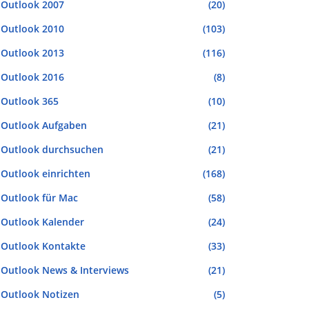
Outlook 2007
(20)
Outlook 2010
(103)
Outlook 2013
(116)
Outlook 2016
(8)
Outlook 365
(10)
Outlook Aufgaben
(21)
Outlook durchsuchen
(21)
Outlook einrichten
(168)
Outlook für Mac
(58)
Outlook Kalender
(24)
Outlook Kontakte
(33)
Outlook News & Interviews
(21)
Outlook Notizen
(5)