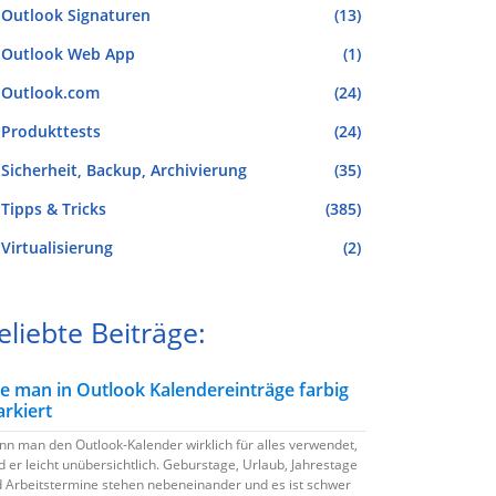
Outlook Signaturen
(13)
Outlook Web App
(1)
Outlook.com
(24)
Produkttests
(24)
Sicherheit, Backup, Archivierung
(35)
Tipps & Tricks
(385)
Virtualisierung
(2)
eliebte Beiträge:
e man in Outlook Kalendereinträge farbig
rkiert
n man den Outlook-Kalender wirklich für alles verwendet,
d er leicht unübersichtlich. Geburstage, Urlaub, Jahrestage
 Arbeitstermine stehen nebeneinander und es ist schwer