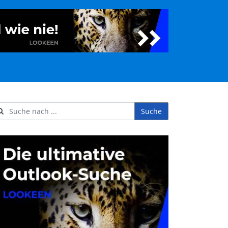
Suche
ername