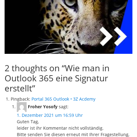
2 thoughts on “
Wie man in
Outlook 365 eine Signatur
erstellt
”
Pingback:
Portal 365 Outlook • 3Z Acdemy
Froher Yosofy
sagt:
1. Dezember 2021 um 16:59 Uhr
Guten Tag,
leider ist ihr Kommentar nicht vollständig.
Bitte senden Sie diesen erneut mit Ihrer Fragestellung,