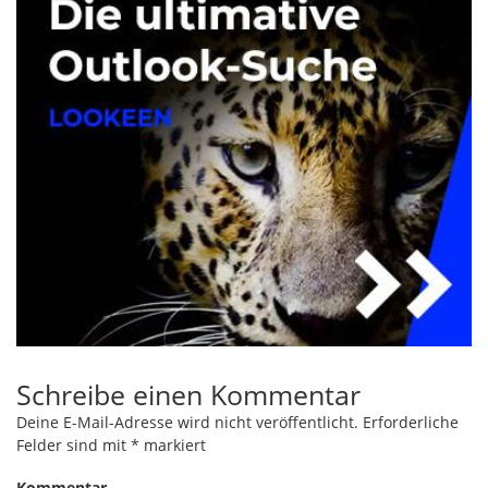
Schreibe einen Kommentar
Deine E-Mail-Adresse wird nicht veröffentlicht.
Erforderliche
Felder sind mit
*
markiert
Kommentar