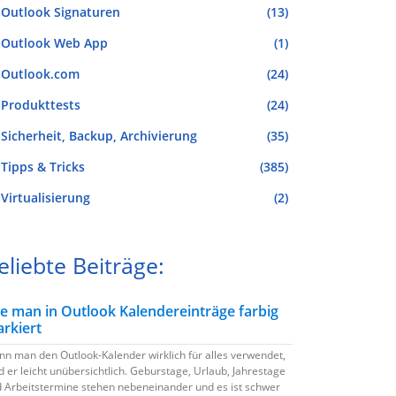
Outlook Signaturen
(13)
Outlook Web App
(1)
Outlook.com
(24)
Produkttests
(24)
Sicherheit, Backup, Archivierung
(35)
Tipps & Tricks
(385)
Virtualisierung
(2)
eliebte Beiträge:
e man in Outlook Kalendereinträge farbig
rkiert
n man den Outlook-Kalender wirklich für alles verwendet,
d er leicht unübersichtlich. Geburstage, Urlaub, Jahrestage
 Arbeitstermine stehen nebeneinander und es ist schwer