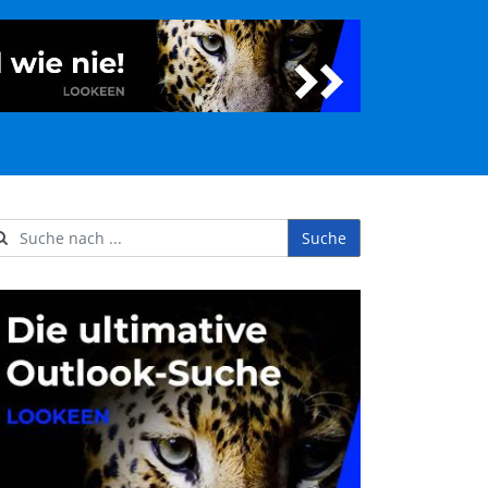
Suche
ername