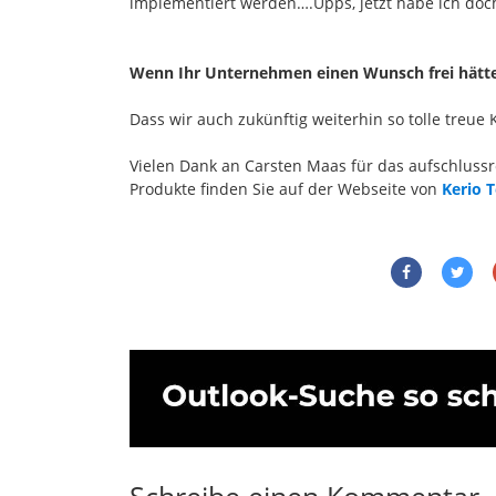
implementiert werden….Upps, jetzt habe ich doch
Wenn Ihr Unternehmen einen Wunsch frei hätte
Dass wir auch zukünftig weiterhin so tolle treu
Vielen Dank an Carsten Maas für das aufschlussr
Produkte finden Sie auf der Webseite von
Kerio 