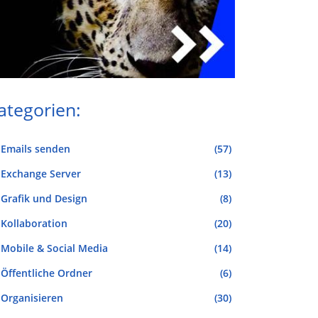
ategorien:
Emails senden
(57)
Exchange Server
(13)
Grafik und Design
(8)
Kollaboration
(20)
Mobile & Social Media
(14)
Öffentliche Ordner
(6)
Organisieren
(30)