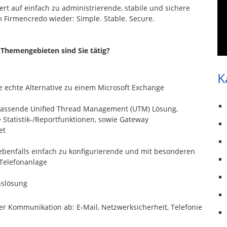
Wert auf einfach zu administrierende, stabile und sichere
m Firmencredo wieder: Simple. Stable. Secure.
 Themengebieten sind Sie tätig?
K
ne echte Alternative zu einem Microsoft Exchange
mfassende Unified Thread Management (UTM) Lösung,
Statistik-/Reportfunktionen, sowie Gateway
et
 ebenfalls einfach zu konfigurierende und mit besonderen
 Telefonanlage
nslösung
er Kommunikation ab: E-Mail, Netzwerksicherheit, Telefonie