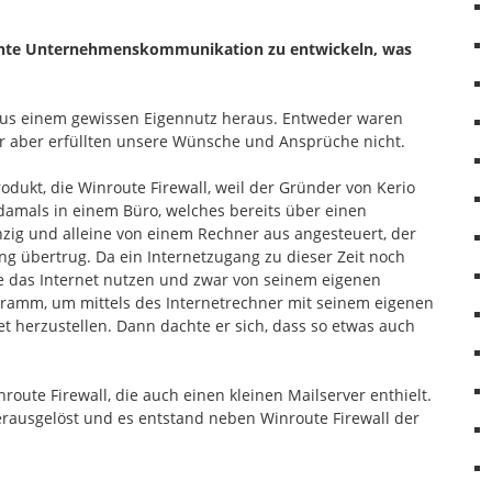
ziente Unternehmenskommunikation zu entwickeln
, was
 aus einem gewissen Eigennutz heraus. Entweder waren
r aber erfüllten unsere Wünsche und Ansprüche nicht.
odukt, die Winroute Firewall, weil der Gründer von Kerio
e damals in einem Büro, welches bereits über einen
nzig und alleine von einem Rechner aus angesteuert, der
g übertrug. Da ein Internetzugang zu dieser Zeit noch
ne das Internet nutzen und zwar von seinem eigenen
ogramm, um mittels des Internetrechner mit seinem eigenen
t herzustellen. Dann dachte er sich, dass so etwas auch
ute Firewall, die auch einen kleinen Mailserver enthielt.
ausgelöst und es entstand neben Winroute Firewall der