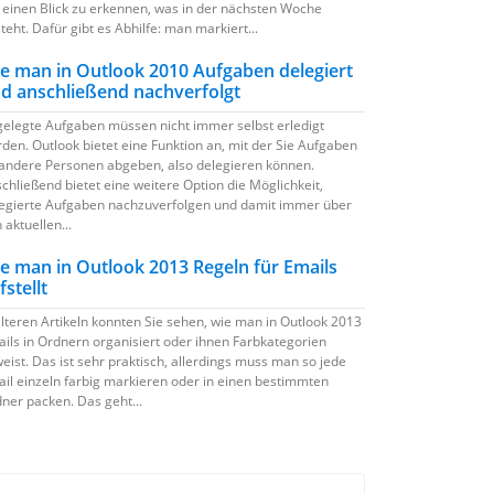
 einen Blick zu erkennen, was in der nächsten Woche
teht. Dafür gibt es Abhilfe: man markiert...
e man in Outlook 2010 Aufgaben delegiert
d anschließend nachverfolgt
elegte Aufgaben müssen nicht immer selbst erledigt
den. Outlook bietet eine Funktion an, mit der Sie Aufgaben
andere Personen abgeben, also delegieren können.
chließend bietet eine weitere Option die Möglichkeit,
egierte Aufgaben nachzuverfolgen und damit immer über
 aktuellen...
e man in Outlook 2013 Regeln für Emails
fstellt
älteren Artikeln konnten Sie sehen, wie man in Outlook 2013
ils in Ordnern organisiert oder ihnen Farbkategorien
eist. Das ist sehr praktisch, allerdings muss man so jede
il einzeln farbig markieren oder in einen bestimmten
ner packen. Das geht...