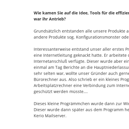
Wie kamen Sie auf die Idee, Tools
für die effi
war ihr Antrieb?
Grundsätzlich entstanden alle unsere Produkte
andere Produkte sog. Konfigurationsmonster ode
Interessanterweise entstand unser aller erstes Pr
eine Internetleitung geknackt hatte. Er arbeitet
Internetanschluß verfügte. Dieser wurde aber ei
einmal am Tag Berichte an die Hauptniederlassun
sehr selten war, wollte unser Gründer auch ger
Bürorechner aus. Also schrieb er ein kleines Pr
Arbeitsplatzrechner eine Verbindung zum Interne
geschützt werden müsste….
Dieses kleine Progrämmchen wurde dann zur Winro
Dieser wurde dann später aus dem Programm her
Kerio Mailserver.