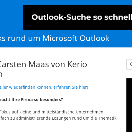
cks rund um Microsoft Outlook
Carsten Maas von Kerio
Us
h
ller wiederfinden können, erfahren Sie hier!
acht Ihre Firma so besonders?
 Fokus auf kleine und mittelständische Unternehmen
einfach zu administrierende Lösungen rund um die Thematik