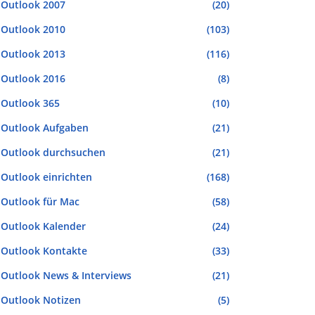
Outlook 2007
(20)
Outlook 2010
(103)
Outlook 2013
(116)
Outlook 2016
(8)
Outlook 365
(10)
Outlook Aufgaben
(21)
Outlook durchsuchen
(21)
Outlook einrichten
(168)
Outlook für Mac
(58)
Outlook Kalender
(24)
Outlook Kontakte
(33)
Outlook News & Interviews
(21)
Outlook Notizen
(5)