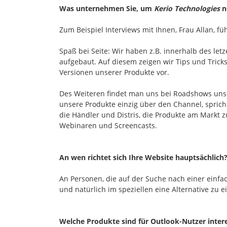
Was unternehmen Sie, um
Kerio Technologies
n
Zum Beispiel Interviews mit Ihnen, Frau Allan, fü
Spaß bei Seite: Wir haben z.B. innerhalb des let
aufgebaut. Auf diesem zeigen wir Tips und Trick
Versionen unserer Produkte vor.
Des Weiteren findet man uns bei Roadshows unse
unsere Produkte einzig über den Channel, sprich
die Händler und Distris, die Produkte am Markt 
Webinaren und Screencasts.
An wen richtet sich Ihre Website hauptsächlich
An Personen, die auf der Suche nach einer einf
und natürlich im speziellen eine Alternative zu 
Welche Produkte sind für Outlook-Nutzer inter