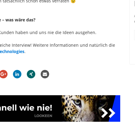
 tatsächlich schon etwas verraten 😉
 – was wäre das?
e Kunden haben und uns nie die Ideen ausgehen.
eiche Interview! Weitere Informationen und natürlich die
Technologies
.