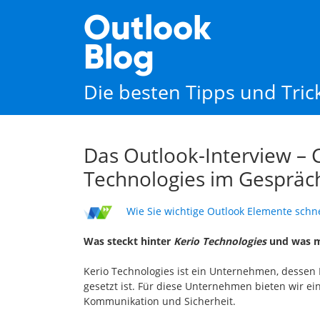
Outlook
Blog
Die besten Tipps und Tri
Das Outlook-Interview – 
Technologies im Gespräc
Wie Sie wichtige Outlook Elemente schne
Was steckt hinter
Kerio Technologies
und was m
Kerio Technologies ist ein Unternehmen, dessen
gesetzt ist. Für diese Unternehmen bieten wir 
Kommunikation und Sicherheit.