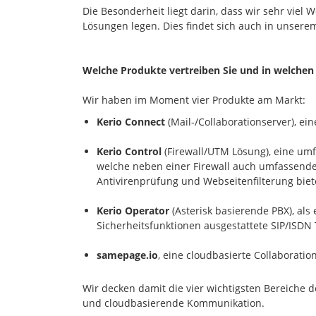
Die Besonderheit liegt darin, dass wir sehr viel 
Lösungen legen. Dies findet sich auch in unsere
Welche Produkte vertreiben Sie und in welchen
Wir haben im Moment vier Produkte am Markt:
Kerio Connect
(Mail-/Collaborationserver), ei
Kerio Control
(Firewall/UTM Lösung), eine u
welche neben einer Firewall auch umfassende 
Antivirenprüfung und Webseitenfilterung biet
Kerio Operator
(Asterisk basierende PBX), als
Sicherheitsfunktionen ausgestattete SIP/ISDN
samepage.io
, eine cloudbasierte Collaboratio
Wir decken damit die vier wichtigsten Bereiche d
und cloudbasierende Kommunikation.