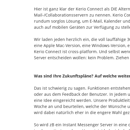
Hier ist ganz klar der Kerio Connect als DIE Alt
Mail-/Collaborationsservern zu nennen. Kerio Conn
rundum sorglos Lösung, um E-Mail, Kalender und
auch auf mobilen Geräten zur Verfügung zu stell
Wir laden jeden herzlich ein, die voll lauffähige 
eine Apple Mac-Version, eine Windows-Version, ei
Kerio Connect ist cross-platform. Und selbst wen
Server entscheiden wollen: kein Problem. Ziehen
Was sind Ihre Zukunftspläne? Auf welche weite
Das ist schwierig zu sagen. Funktionen entsteh
oder aus dem Feedback der Benutzer. In jedem u
eine Idee eingereicht werden. Unsere Produktleit
Woche an und beurteilen, welche der Wünsche u
wird dabei natürlich eher in die engere Wahl ge
So wird zB ein Instant Messenger Server in ein