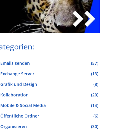
ategorien:
Emails senden
(57)
Exchange Server
(13)
Grafik und Design
(8)
Kollaboration
(20)
Mobile & Social Media
(14)
Öffentliche Ordner
(6)
Organisieren
(30)