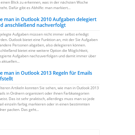
 einen Blick zu erkennen, was in der nächsten Woche
teht. Dafür gibt es Abhilfe: man markiert...
e man in Outlook 2010 Aufgaben delegiert
d anschließend nachverfolgt
elegte Aufgaben müssen nicht immer selbst erledigt
den. Outlook bietet eine Funktion an, mit der Sie Aufgaben
andere Personen abgeben, also delegieren können.
chließend bietet eine weitere Option die Möglichkeit,
egierte Aufgaben nachzuverfolgen und damit immer über
 aktuellen...
e man in Outlook 2013 Regeln für Emails
fstellt
älteren Artikeln konnten Sie sehen, wie man in Outlook 2013
ils in Ordnern organisiert oder ihnen Farbkategorien
eist. Das ist sehr praktisch, allerdings muss man so jede
il einzeln farbig markieren oder in einen bestimmten
ner packen. Das geht...