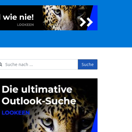
Suche
ername