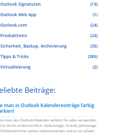
Outlook Signaturen
(13)
Outlook Web App
(1)
Outlook.com
(24)
Produkttests
(24)
Sicherheit, Backup, Archivierung
(35)
Tipps & Tricks
(385)
Virtualisierung
(2)
eliebte Beiträge:
e man in Outlook Kalendereinträge farbig
rkiert
n man den Outlook-Kalender wirklich für alles verwendet,
d er leicht unübersichtlich. Geburstage, Urlaub, Jahrestage
 Arbeitstermine stehen nebeneinander und es ist schwer