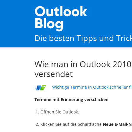
Outlook
Blog
Die besten Tipps und Tri
Wie man in Outlook 2010
versendet
Wichtige Termine in Outlook schneller f
Termine mit Erinnerung verschicken
Öffnen Sie Outlook.
Klicken Sie auf die Schaltfläche
Neue E-Mail-N