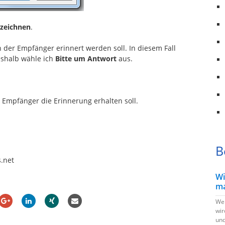
zeichnen
.
 der Empfänger erinnert werden soll. In diesem Fall
eshalb wähle ich
Bitte um Antwort
aus.
Empfänger die Erinnerung erhalten soll.
B
s.net
Wi
ma
Wen
wir
und