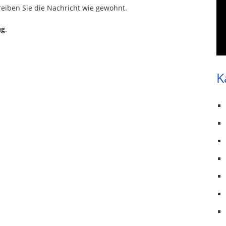
eiben Sie die Nachricht wie gewohnt.
ng
.
K