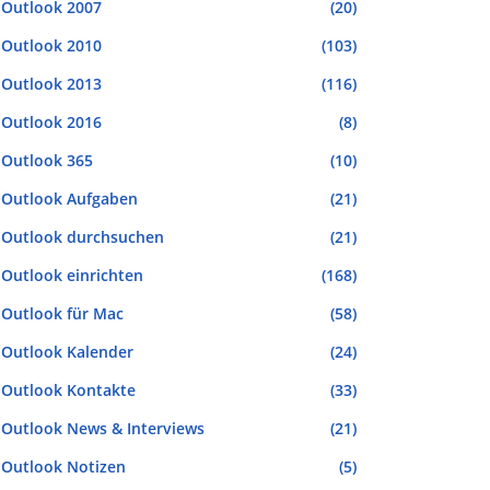
Outlook 2007
(20)
Outlook 2010
(103)
Outlook 2013
(116)
Outlook 2016
(8)
Outlook 365
(10)
Outlook Aufgaben
(21)
Outlook durchsuchen
(21)
Outlook einrichten
(168)
Outlook für Mac
(58)
Outlook Kalender
(24)
Outlook Kontakte
(33)
Outlook News & Interviews
(21)
Outlook Notizen
(5)