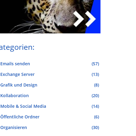
ategorien:
Emails senden
(57)
Exchange Server
(13)
Grafik und Design
(8)
Kollaboration
(20)
Mobile & Social Media
(14)
Öffentliche Ordner
(6)
Organisieren
(30)