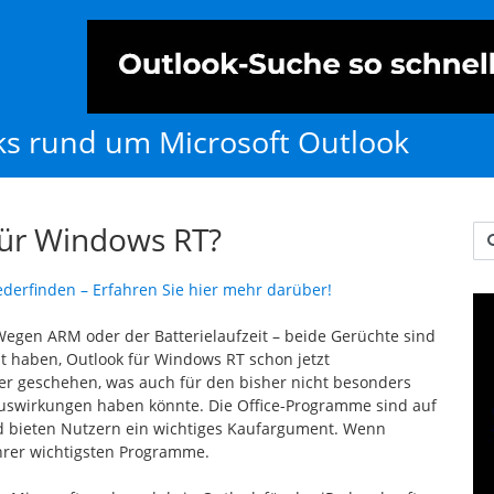
cks rund um Microsoft Outlook
für Windows RT?
Us
ederfinden – Erfahren Sie hier mehr darüber!
egen ARM oder der Batterielaufzeit – beide Gerüchte sind
t haben, Outlook für Windows RT schon jetzt
er geschehen, was auch für den bisher nicht besonders
Auswirkungen haben könnte. Die Office-Programme sind auf
d bieten Nutzern ein wichtiges Kaufargument. Wenn
 ihrer wichtigsten Programme.