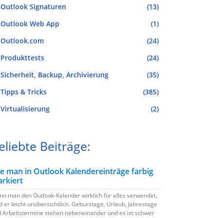
Outlook Signaturen
(13)
Outlook Web App
(1)
Outlook.com
(24)
Produkttests
(24)
Sicherheit, Backup, Archivierung
(35)
Tipps & Tricks
(385)
Virtualisierung
(2)
eliebte Beiträge:
e man in Outlook Kalendereinträge farbig
rkiert
n man den Outlook-Kalender wirklich für alles verwendet,
d er leicht unübersichtlich. Geburstage, Urlaub, Jahrestage
 Arbeitstermine stehen nebeneinander und es ist schwer