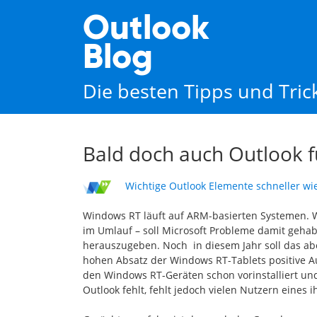
Outlook
Blog
Die besten Tipps und Tri
Bald doch auch Outlook 
Wichtige Outlook Elemente schneller wi
Windows RT läuft auf ARM-basierten Systemen. W
im Umlauf – soll Microsoft Probleme damit gehab
herauszugeben. Noch in diesem Jahr soll das ab
hohen Absatz der Windows RT-Tablets positive 
den Windows RT-Geräten schon vorinstalliert un
Outlook fehlt, fehlt jedoch vielen Nutzern eines