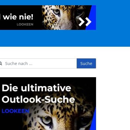
Suche
ername