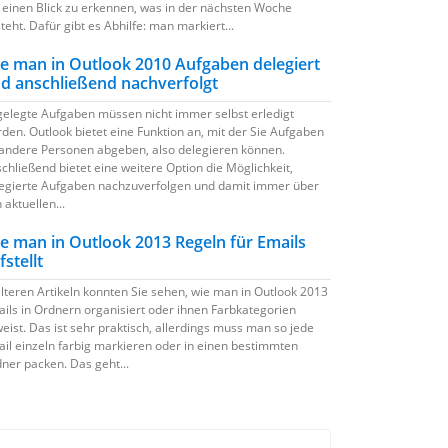
 einen Blick zu erkennen, was in der nächsten Woche
teht. Dafür gibt es Abhilfe: man markiert...
e man in Outlook 2010 Aufgaben delegiert
d anschließend nachverfolgt
elegte Aufgaben müssen nicht immer selbst erledigt
den. Outlook bietet eine Funktion an, mit der Sie Aufgaben
andere Personen abgeben, also delegieren können.
chließend bietet eine weitere Option die Möglichkeit,
egierte Aufgaben nachzuverfolgen und damit immer über
 aktuellen...
e man in Outlook 2013 Regeln für Emails
fstellt
älteren Artikeln konnten Sie sehen, wie man in Outlook 2013
ils in Ordnern organisiert oder ihnen Farbkategorien
eist. Das ist sehr praktisch, allerdings muss man so jede
il einzeln farbig markieren oder in einen bestimmten
ner packen. Das geht...