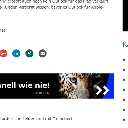
 Microsoft auch noch kein Outlook für das iPad verkauft.
et-Kunden versorgt wissen, bevor es Outlook für Apple-
net
K
forderliche Felder sind mit
*
markiert