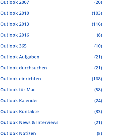
Outlook 2007
(20)
Outlook 2010
(103)
Outlook 2013
(116)
Outlook 2016
(8)
Outlook 365
(10)
Outlook Aufgaben
(21)
Outlook durchsuchen
(21)
Outlook einrichten
(168)
Outlook für Mac
(58)
Outlook Kalender
(24)
Outlook Kontakte
(33)
Outlook News & Interviews
(21)
Outlook Notizen
(5)