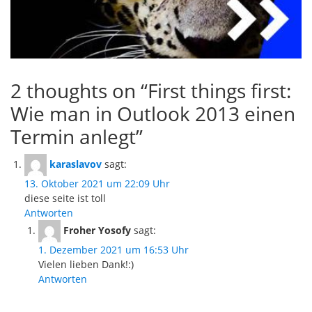
2 thoughts on “
First things first:
Wie man in Outlook 2013 einen
Termin anlegt
”
karaslavov
sagt:
13. Oktober 2021 um 22:09 Uhr
diese seite ist toll
Antworten
Froher Yosofy
sagt:
1. Dezember 2021 um 16:53 Uhr
Vielen lieben Dank!:)
Antworten