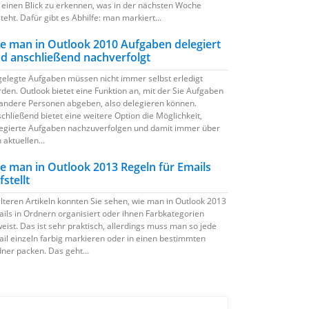
 einen Blick zu erkennen, was in der nächsten Woche
teht. Dafür gibt es Abhilfe: man markiert...
e man in Outlook 2010 Aufgaben delegiert
d anschließend nachverfolgt
elegte Aufgaben müssen nicht immer selbst erledigt
den. Outlook bietet eine Funktion an, mit der Sie Aufgaben
andere Personen abgeben, also delegieren können.
chließend bietet eine weitere Option die Möglichkeit,
egierte Aufgaben nachzuverfolgen und damit immer über
 aktuellen...
e man in Outlook 2013 Regeln für Emails
fstellt
älteren Artikeln konnten Sie sehen, wie man in Outlook 2013
ils in Ordnern organisiert oder ihnen Farbkategorien
eist. Das ist sehr praktisch, allerdings muss man so jede
il einzeln farbig markieren oder in einen bestimmten
ner packen. Das geht...