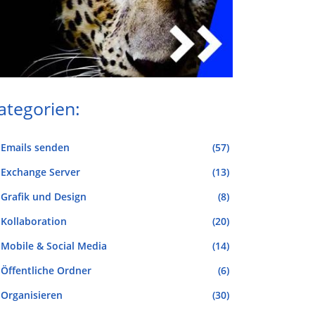
ategorien:
Emails senden
(57)
Exchange Server
(13)
Grafik und Design
(8)
Kollaboration
(20)
Mobile & Social Media
(14)
Öffentliche Ordner
(6)
Organisieren
(30)