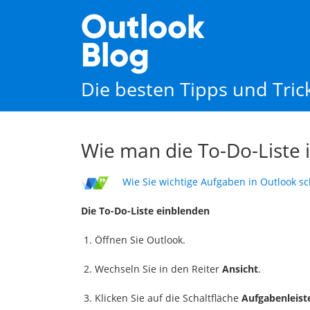
Outlook
Blog
Die besten Tipps und Tri
Wie man die To-Do-Liste 
Wie Sie wichtige Aufgaben in Outlook sc
Die To-Do-Liste einblenden
Öffnen Sie Outlook.
Wechseln Sie in den Reiter
Ansicht
.
Klicken Sie auf die Schaltfläche
Aufgabenleist