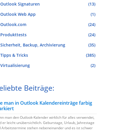
Outlook Signaturen
(13)
Outlook Web App
(1)
Outlook.com
(24)
Produkttests
(24)
Sicherheit, Backup, Archivierung
(35)
Tipps & Tricks
(385)
Virtualisierung
(2)
eliebte Beiträge:
e man in Outlook Kalendereinträge farbig
rkiert
n man den Outlook-Kalender wirklich für alles verwendet,
d er leicht unübersichtlich. Geburstage, Urlaub, Jahrestage
 Arbeitstermine stehen nebeneinander und es ist schwer