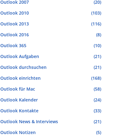
Outlook 2007
(20)
Outlook 2010
(103)
Outlook 2013
(116)
Outlook 2016
(8)
Outlook 365
(10)
Outlook Aufgaben
(21)
Outlook durchsuchen
(21)
Outlook einrichten
(168)
Outlook für Mac
(58)
Outlook Kalender
(24)
Outlook Kontakte
(33)
Outlook News & Interviews
(21)
Outlook Notizen
(5)