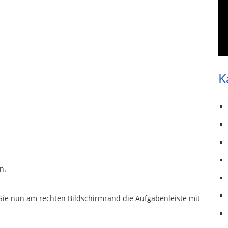
K
n.
Sie nun am rechten Bildschirmrand die Aufgabenleiste mit