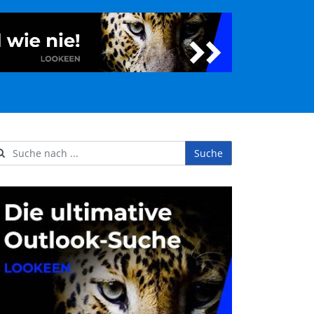
Suche
ername