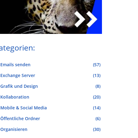
ategorien:
Emails senden
(57)
Exchange Server
(13)
Grafik und Design
(8)
Kollaboration
(20)
Mobile & Social Media
(14)
Öffentliche Ordner
(6)
Organisieren
(30)