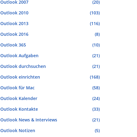
Outlook 2007
(20)
Outlook 2010
(103)
Outlook 2013
(116)
Outlook 2016
(8)
Outlook 365
(10)
Outlook Aufgaben
(21)
Outlook durchsuchen
(21)
Outlook einrichten
(168)
Outlook für Mac
(58)
Outlook Kalender
(24)
Outlook Kontakte
(33)
Outlook News & Interviews
(21)
Outlook Notizen
(5)