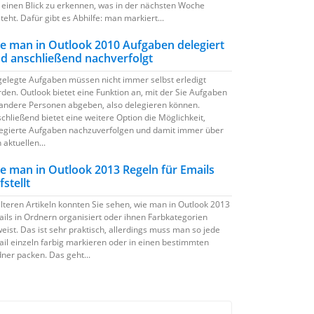
 einen Blick zu erkennen, was in der nächsten Woche
teht. Dafür gibt es Abhilfe: man markiert...
e man in Outlook 2010 Aufgaben delegiert
d anschließend nachverfolgt
elegte Aufgaben müssen nicht immer selbst erledigt
den. Outlook bietet eine Funktion an, mit der Sie Aufgaben
andere Personen abgeben, also delegieren können.
chließend bietet eine weitere Option die Möglichkeit,
egierte Aufgaben nachzuverfolgen und damit immer über
 aktuellen...
e man in Outlook 2013 Regeln für Emails
fstellt
älteren Artikeln konnten Sie sehen, wie man in Outlook 2013
ils in Ordnern organisiert oder ihnen Farbkategorien
eist. Das ist sehr praktisch, allerdings muss man so jede
il einzeln farbig markieren oder in einen bestimmten
ner packen. Das geht...