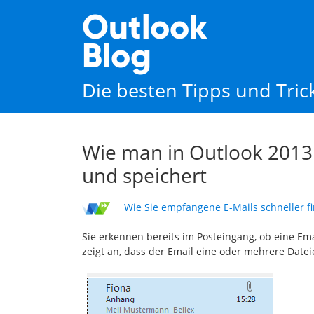
Outlook
Blog
Die besten Tipps und Tri
Wie man in Outlook 2013
und speichert
Wie Sie empfangene E-Mails schneller fi
Sie erkennen bereits im Posteingang, ob eine Em
zeigt an, dass der Email eine oder mehrere Date