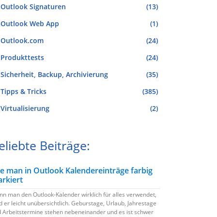
Outlook Signaturen
(13)
Outlook Web App
(1)
Outlook.com
(24)
Produkttests
(24)
Sicherheit, Backup, Archivierung
(35)
Tipps & Tricks
(385)
Virtualisierung
(2)
eliebte Beiträge:
e man in Outlook Kalendereinträge farbig
rkiert
n man den Outlook-Kalender wirklich für alles verwendet,
d er leicht unübersichtlich. Geburstage, Urlaub, Jahrestage
 Arbeitstermine stehen nebeneinander und es ist schwer