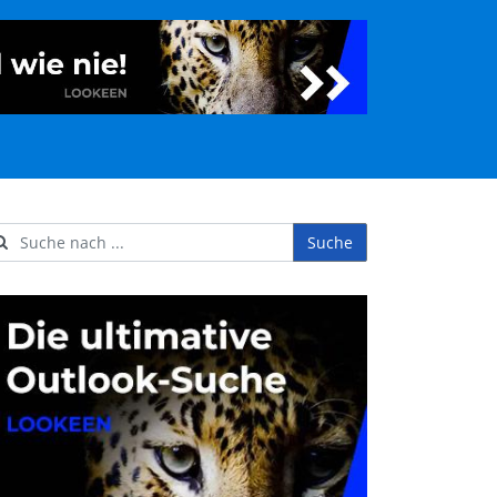
Suche
ername