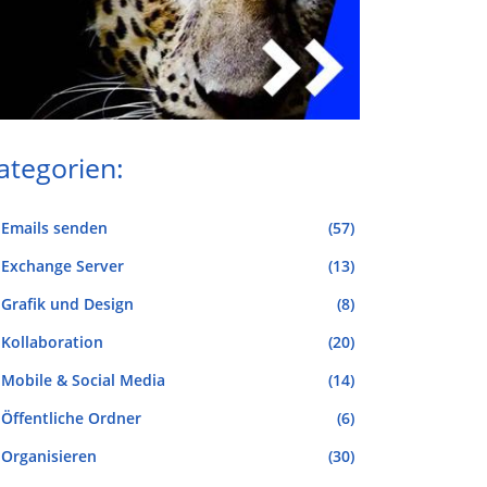
ategorien:
Emails senden
(57)
Exchange Server
(13)
Grafik und Design
(8)
Kollaboration
(20)
Mobile & Social Media
(14)
Öffentliche Ordner
(6)
Organisieren
(30)