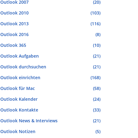
Outlook 2007
(20)
Outlook 2010
(103)
Outlook 2013
(116)
Outlook 2016
(8)
Outlook 365
(10)
Outlook Aufgaben
(21)
Outlook durchsuchen
(21)
Outlook einrichten
(168)
Outlook für Mac
(58)
Outlook Kalender
(24)
Outlook Kontakte
(33)
Outlook News & Interviews
(21)
Outlook Notizen
(5)