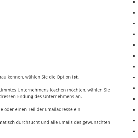
nau kennen, wählen Sie die Option
Ist
.
estimmtes Unternehmens löschen möchten, wählen Sie
dressen-Endung des Unternehmens an.
e oder einen Teil der Emailadresse ein.
matisch durchsucht und alle Emails des gewünschten