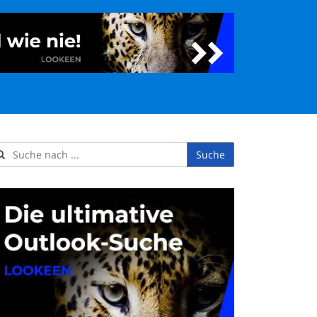
Suche
ername