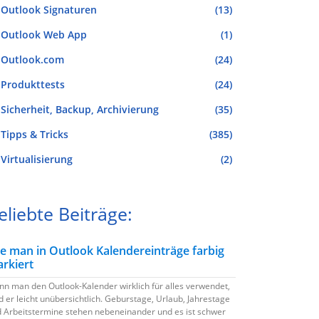
Outlook Signaturen
(13)
Outlook Web App
(1)
Outlook.com
(24)
Produkttests
(24)
Sicherheit, Backup, Archivierung
(35)
Tipps & Tricks
(385)
Virtualisierung
(2)
eliebte Beiträge:
e man in Outlook Kalendereinträge farbig
rkiert
n man den Outlook-Kalender wirklich für alles verwendet,
d er leicht unübersichtlich. Geburstage, Urlaub, Jahrestage
 Arbeitstermine stehen nebeneinander und es ist schwer