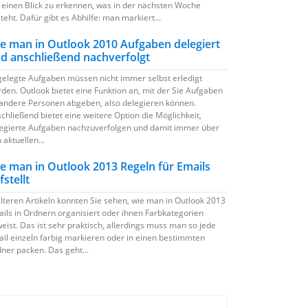
 einen Blick zu erkennen, was in der nächsten Woche
teht. Dafür gibt es Abhilfe: man markiert...
e man in Outlook 2010 Aufgaben delegiert
d anschließend nachverfolgt
elegte Aufgaben müssen nicht immer selbst erledigt
den. Outlook bietet eine Funktion an, mit der Sie Aufgaben
andere Personen abgeben, also delegieren können.
chließend bietet eine weitere Option die Möglichkeit,
egierte Aufgaben nachzuverfolgen und damit immer über
 aktuellen...
e man in Outlook 2013 Regeln für Emails
fstellt
älteren Artikeln konnten Sie sehen, wie man in Outlook 2013
ils in Ordnern organisiert oder ihnen Farbkategorien
eist. Das ist sehr praktisch, allerdings muss man so jede
il einzeln farbig markieren oder in einen bestimmten
ner packen. Das geht...