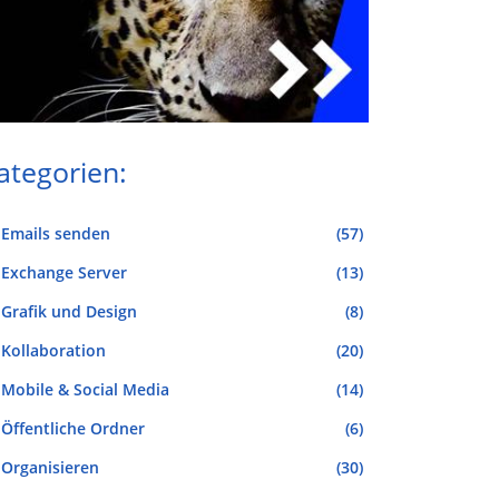
ategorien:
Emails senden
(57)
Exchange Server
(13)
Grafik und Design
(8)
Kollaboration
(20)
Mobile & Social Media
(14)
Öffentliche Ordner
(6)
Organisieren
(30)