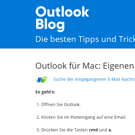
Outlook
Blog
Die besten Tipps und Tri
Outlook für Mac: Eigen
Suche der eingegangenen E-Mail Nachric
So geht’s:
Öffnen Sie Outlook.
Klicken Sie im Posteingang auf eine Email.
Drücken Sie die Tasten
cmd
und
a
.