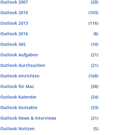
Outlook 2007
(20)
Outlook 2010
(103)
Outlook 2013
(116)
Outlook 2016
(8)
Outlook 365
(10)
Outlook Aufgaben
(21)
Outlook durchsuchen
(21)
Outlook einrichten
(168)
Outlook für Mac
(58)
Outlook Kalender
(24)
Outlook Kontakte
(33)
Outlook News & Interviews
(21)
Outlook Notizen
(5)