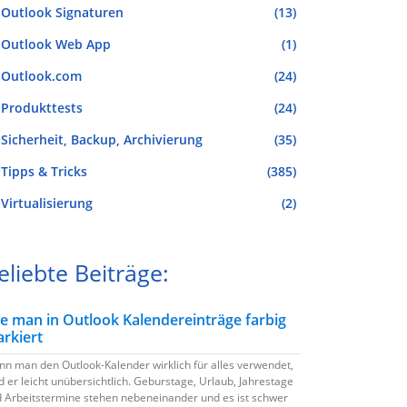
Outlook Signaturen
(13)
Outlook Web App
(1)
Outlook.com
(24)
Produkttests
(24)
Sicherheit, Backup, Archivierung
(35)
Tipps & Tricks
(385)
Virtualisierung
(2)
eliebte Beiträge:
e man in Outlook Kalendereinträge farbig
rkiert
n man den Outlook-Kalender wirklich für alles verwendet,
d er leicht unübersichtlich. Geburstage, Urlaub, Jahrestage
 Arbeitstermine stehen nebeneinander und es ist schwer