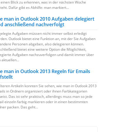
 einen Blick zu erkennen, was in der nächsten Woche
teht. Dafür gibt es Abhilfe: man markiert...
e man in Outlook 2010 Aufgaben delegiert
d anschließend nachverfolgt
elegte Aufgaben müssen nicht immer selbst erledigt
den. Outlook bietet eine Funktion an, mit der Sie Aufgaben
andere Personen abgeben, also delegieren können.
chließend bietet eine weitere Option die Möglichkeit,
egierte Aufgaben nachzuverfolgen und damit immer über
 aktuellen...
e man in Outlook 2013 Regeln für Emails
fstellt
älteren Artikeln konnten Sie sehen, wie man in Outlook 2013
ils in Ordnern organisiert oder ihnen Farbkategorien
eist. Das ist sehr praktisch, allerdings muss man so jede
il einzeln farbig markieren oder in einen bestimmten
ner packen. Das geht...