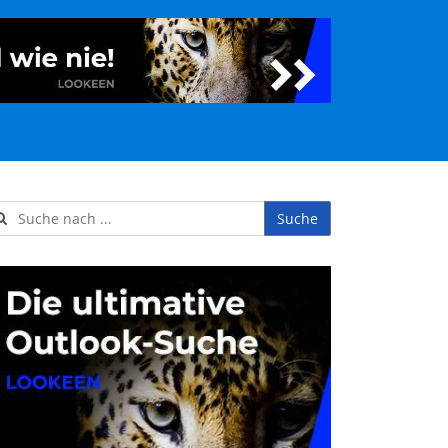
Suche
ername