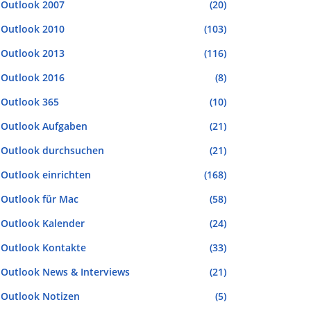
Outlook 2007
(20)
Outlook 2010
(103)
Outlook 2013
(116)
Outlook 2016
(8)
Outlook 365
(10)
Outlook Aufgaben
(21)
Outlook durchsuchen
(21)
Outlook einrichten
(168)
Outlook für Mac
(58)
Outlook Kalender
(24)
Outlook Kontakte
(33)
Outlook News & Interviews
(21)
Outlook Notizen
(5)