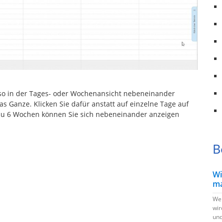
 so in der Tages- oder Wochenansicht nebeneinander
s Ganze. Klicken Sie dafür anstatt auf einzelne Tage auf
zu 6 Wochen können Sie sich nebeneinander anzeigen
B
Wi
ma
Wen
wir
und