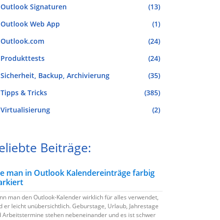
Outlook Signaturen
(13)
Outlook Web App
(1)
Outlook.com
(24)
Produkttests
(24)
Sicherheit, Backup, Archivierung
(35)
Tipps & Tricks
(385)
Virtualisierung
(2)
eliebte Beiträge:
e man in Outlook Kalendereinträge farbig
rkiert
n man den Outlook-Kalender wirklich für alles verwendet,
d er leicht unübersichtlich. Geburstage, Urlaub, Jahrestage
 Arbeitstermine stehen nebeneinander und es ist schwer