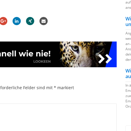
auf
ans
Wi
un
Ang
wer
an 
Ans
del
den
Wi
au
In 
forderliche Felder sind mit
*
markiert
Ema
zuw
Ema
Ord