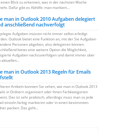
 einen Blick zu erkennen, was in der nächsten Woche
teht. Dafür gibt es Abhilfe: man markiert...
e man in Outlook 2010 Aufgaben delegiert
d anschließend nachverfolgt
elegte Aufgaben müssen nicht immer selbst erledigt
den. Outlook bietet eine Funktion an, mit der Sie Aufgaben
andere Personen abgeben, also delegieren können.
chließend bietet eine weitere Option die Möglichkeit,
egierte Aufgaben nachzuverfolgen und damit immer über
 aktuellen...
e man in Outlook 2013 Regeln für Emails
fstellt
älteren Artikeln konnten Sie sehen, wie man in Outlook 2013
ils in Ordnern organisiert oder ihnen Farbkategorien
eist. Das ist sehr praktisch, allerdings muss man so jede
il einzeln farbig markieren oder in einen bestimmten
ner packen. Das geht...