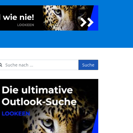
Suche
ername