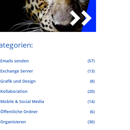
ategorien:
Emails senden
(57)
Exchange Server
(13)
Grafik und Design
(8)
Kollaboration
(20)
Mobile & Social Media
(14)
Öffentliche Ordner
(6)
Organisieren
(30)