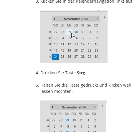
Klicken Sie in der Kalendernavigation links a
Drücken Sie Taste
Strg
.
Halten Sie die Taste gedrückt und klicken wäh
lassen möchten.