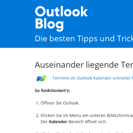
Outlook
Blog
Die besten Tipps und Tri
Auseinander liegende Te
Termine im Outlook Kalender schneller 
So funktioniert’s:
Öffnen Sie Outlook.
Klicken Sie im Menü am unteren Bildschirmr
Der
Kalender
-Bereich öffnet sich.