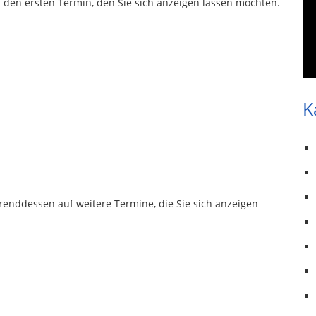
uf den ersten Termin, den Sie sich anzeigen lassen möchten.
K
renddessen auf weitere Termine, die Sie sich anzeigen