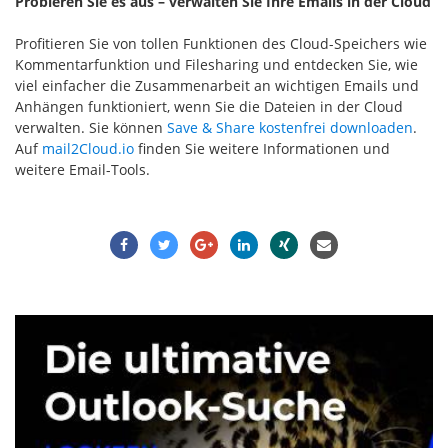
Probieren Sie es aus – verwalten Sie Ihre Emails in der Cloud
Profitieren Sie von tollen Funktionen des Cloud-Speichers wie
Kommentarfunktion und Filesharing und entdecken Sie, wie
viel einfacher die Zusammenarbeit an wichtigen Emails und
Anhängen funktioniert, wenn Sie die Dateien in der Cloud
verwalten. Sie können
Save & Share kostenfrei downloaden
.
Auf
mail2Cloud.io
finden Sie weitere Informationen und
weitere Email-Tools.