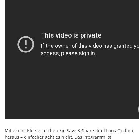
Mit einem Klick erreichen Sie Save & Share direkt aus Outlook
heraus – einfacher geht es nicht. Das Programm ist