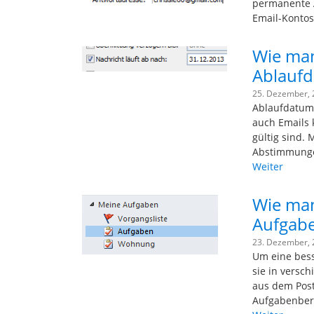
permanente A
Email-Kontos
Wie man
Ablaufd
25. Dezember,
Ablaufdatum 
auch Emails 
gültig sind.
Abstimmunge
Weiter
Wie man
Aufgabe
23. Dezember,
Um eine bess
sie in versc
aus dem Post
Aufgabenber