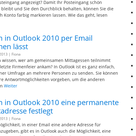
steingang angezeigt? Damit Ihr Posteingang schön
h bleibt und Sie den Durchblick behalten, können Sie die
ch Konto farbig markieren lassen. Wie das geht, lesen
 in Outlook 2010 per Email
en lässt
 2013 |
Fiona
 wissen, wer am gemeinsamen Mittagessen teilnimmt
letzte Firmenfeier ankam? In Outlook ist es ganz einfach,
iner Umfrage an mehrere Personen zu senden. Sie können
re Antwortmöglichkeiten vorgeben, um die anderen
an
Weiter
 in Outlook 2010 eine permanente
adresse festlegt
 2013 |
Fiona
glichkeit, in einer Email eine andere Adresse für
zugeben, gibt es in Outlook auch die Möglichkeit, eine