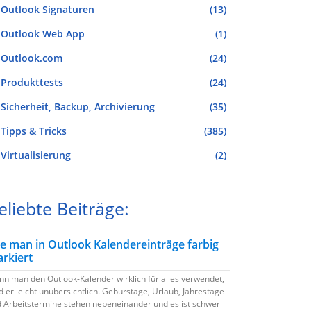
Outlook Signaturen
(13)
Outlook Web App
(1)
Outlook.com
(24)
Produkttests
(24)
Sicherheit, Backup, Archivierung
(35)
Tipps & Tricks
(385)
Virtualisierung
(2)
eliebte Beiträge:
e man in Outlook Kalendereinträge farbig
rkiert
n man den Outlook-Kalender wirklich für alles verwendet,
d er leicht unübersichtlich. Geburstage, Urlaub, Jahrestage
 Arbeitstermine stehen nebeneinander und es ist schwer