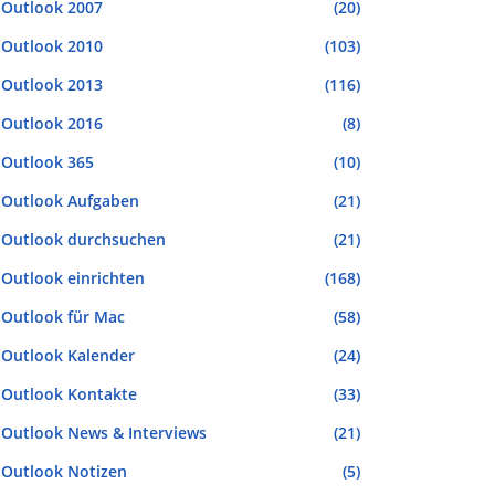
Outlook 2007
(20)
Outlook 2010
(103)
Outlook 2013
(116)
Outlook 2016
(8)
Outlook 365
(10)
Outlook Aufgaben
(21)
Outlook durchsuchen
(21)
Outlook einrichten
(168)
Outlook für Mac
(58)
Outlook Kalender
(24)
Outlook Kontakte
(33)
Outlook News & Interviews
(21)
Outlook Notizen
(5)