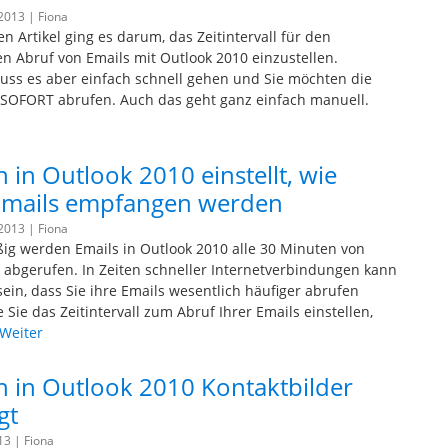
 2013 |
Fiona
n Artikel ging es darum, das Zeitintervall für den
n Abruf von Emails mit Outlook 2010 einzustellen.
s es aber einfach schnell gehen und Sie möchten die
 SOFORT abrufen. Auch das geht ganz einfach manuell.
 in Outlook 2010 einstellt, wie
Emails empfangen werden
 2013 |
Fiona
g werden Emails in Outlook 2010 alle 30 Minuten von
 abgerufen. In Zeiten schneller Internetverbindungen kann
sein, dass Sie ihre Emails wesentlich häufiger abrufen
Sie das Zeitintervall zum Abruf Ihrer Emails einstellen,
Weiter
 in Outlook 2010 Kontaktbilder
gt
013 |
Fiona