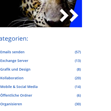
ategorien:
Emails senden
(57)
Exchange Server
(13)
Grafik und Design
(8)
Kollaboration
(20)
Mobile & Social Media
(14)
Öffentliche Ordner
(6)
Organisieren
(30)