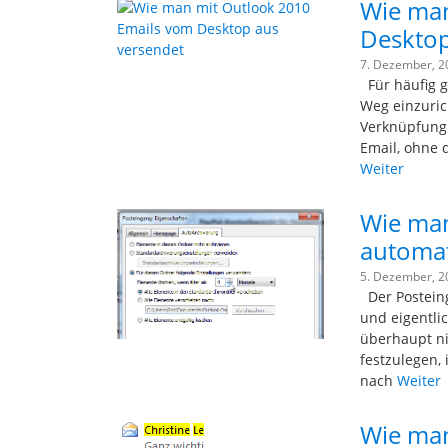
Wie man
Desktop
7. Dezember, 
Für häufig g
Weg einzuric
Verknüpfung 
Email, ohne 
Weiter
Wie man
automat
5. Dezember, 
Der Posteing
und eigentlic
überhaupt ni
festzulegen,
nach
Weiter
Wie man