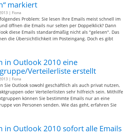
n“ markiert
 2013 |
Fiona
olgendes Problem: Sie lesen Ihre Emails meist schnell im
und öffnen die Emails nur selten per Doppelklick? Dann
look diese Emails standardmäßig nicht als "gelesen". Das
nen die Übersichtlichkeit im Posteingang. Doch es gibt
 in Outlook 2010 eine
ruppe/Verteilerliste erstellt
 2013 |
Fiona
Sie Outlook sowohl geschäftlich als auch privat nutzen,
tgruppen oder Verteilerlisten sehr hilfreich sein. Mithilfe
ktgruppen können Sie bestimmte Emails nur an eine
uppe von Personen senden. Wie das geht, erfahren Sie
 in Outlook 2010 sofort alle Emails