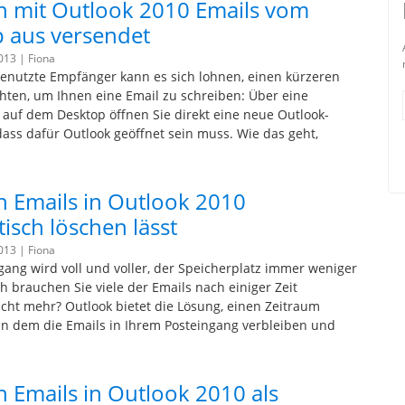
 mit Outlook 2010 Emails vom
 aus versendet
2013 |
Fiona
enutzte Empfänger kann es sich lohnen, einen kürzeren
hten, um Ihnen eine Email zu schreiben: Über eine
auf dem Desktop öffnen Sie direkt eine neue Outlook-
dass dafür Outlook geöffnet sein muss. Wie das geht,
 Emails in Outlook 2010
isch löschen lässt
2013 |
Fiona
ang wird voll und voller, der Speicherplatz immer weniger
h brauchen Sie viele der Emails nach einiger Zeit
cht mehr? Outlook bietet die Lösung, einen Zeitraum
 in dem die Emails in Ihrem Posteingang verbleiben und
 Emails in Outlook 2010 als