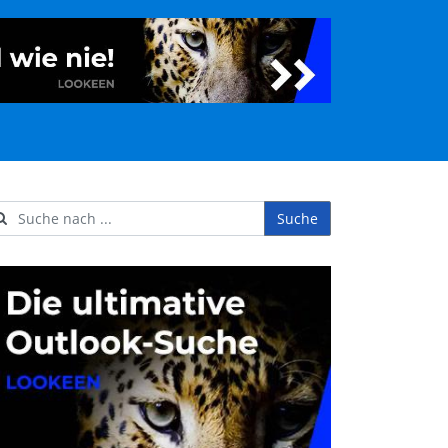
Suche
ername