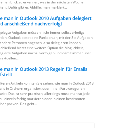
 einen Blick zu erkennen, was in der nächsten Woche
teht. Dafür gibt es Abhilfe: man markiert...
e man in Outlook 2010 Aufgaben delegiert
d anschließend nachverfolgt
elegte Aufgaben müssen nicht immer selbst erledigt
den. Outlook bietet eine Funktion an, mit der Sie Aufgaben
andere Personen abgeben, also delegieren können.
chließend bietet eine weitere Option die Möglichkeit,
egierte Aufgaben nachzuverfolgen und damit immer über
 aktuellen...
e man in Outlook 2013 Regeln für Emails
fstellt
älteren Artikeln konnten Sie sehen, wie man in Outlook 2013
ils in Ordnern organisiert oder ihnen Farbkategorien
eist. Das ist sehr praktisch, allerdings muss man so jede
il einzeln farbig markieren oder in einen bestimmten
ner packen. Das geht...