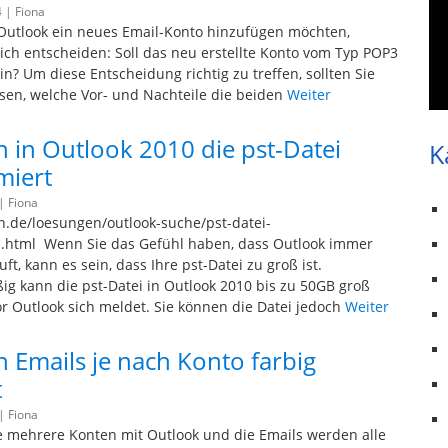
4 |
Fiona
Outlook ein neues Email-Konto hinzufügen möchten,
ich entscheiden: Soll das neu erstellte Konto vom Typ POP3
n? Um diese Entscheidung richtig zu treffen, sollten Sie
sen, welche Vor- und Nachteile die beiden
Weiter
 in Outlook 2010 die pst-Datei
K
miert
 |
Fiona
en.de/loesungen/outlook-suche/pst-datei-
.html Wenn Sie das Gefühl haben, dass Outlook immer
ft, kann es sein, dass Ihre pst-Datei zu groß ist.
g kann die pst-Datei in Outlook 2010 bis zu 50GB groß
r Outlook sich meldet. Sie können die Datei jedoch
Weiter
 Emails je nach Konto farbig
t
 |
Fiona
e mehrere Konten mit Outlook und die Emails werden alle