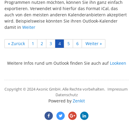
Programmen nutzen möchten, können Sie ihn ganz einfach
exportieren. Verwendet wird hierfür das Format iCal, das
auch von den meisten anderen Kalenderanbietern akzeptiert
wird. Beispielsweise könnten Sie ihren Outlook-Kalender
damit in
Weiter
« Zurück
1
2
3
4
5
6
Weiter »
Weitere Infos rund um Outlook finden Sie auch auf
Lookeen
Copyright © 2024 Axonic GmbH. Alle Rechte vorbehalten.
Impressum
Datenschutz
Powered by
Zenkit