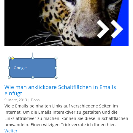
Wie man anklickbare Schaltflächen in Emails
einfügt
9. März, 2013 |
Fiona
Viele Emails beinhalten Links auf verschiedene Seiten im
Internet. Um die Emails interaktiver zu gestalten und die
Links attraktiver zu machen, können Sie diese in Schaltflächen
umwandeln. Einen witzigen Trick verrate ich Ihnen hier.
Weiter