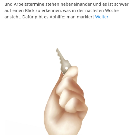
und Arbeitstermine stehen nebeneinander und es ist schwer
auf einen Blick zu erkennen, was in der nächsten Woche
ansteht. Dafür gibt es Abhilfe: man markiert
Weiter