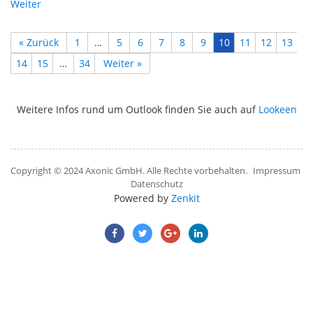
Weiter
« Zurück
1
…
5
6
7
8
9
10
11
12
13
14
15
…
34
Weiter »
Weitere Infos rund um Outlook finden Sie auch auf
Lookeen
Copyright © 2024 Axonic GmbH. Alle Rechte vorbehalten.
Impressum
Datenschutz
Powered by
Zenkit